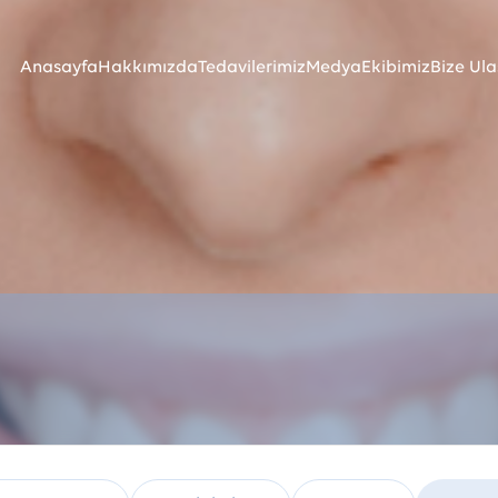
Anasayfa
Hakkımızda
Tedavilerimiz
Medya
Ekibimiz
Bize Ula