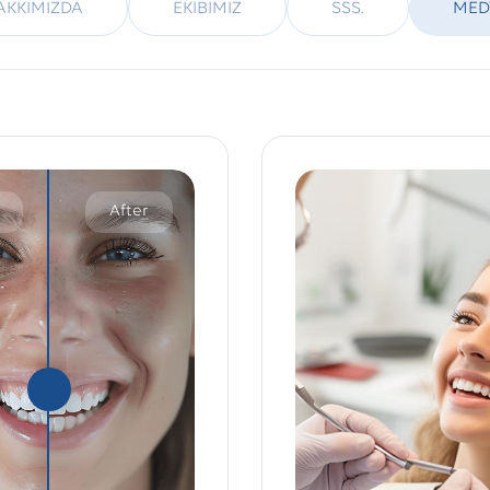
AKKIMIZDA
EKİBİMİZ
SSS.
MED
After