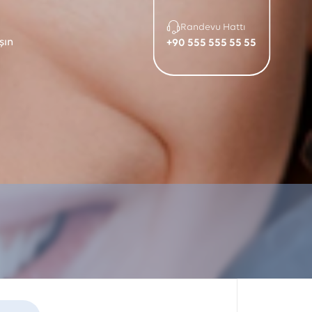
Randevu Hattı
şın
+90 555 555 55 55