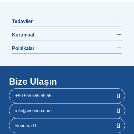
Tedaviler
Kurumsal
Politikalar
Bize Ulaşın
+90 555 555 55 55
info@webrion.com
Konuma Git