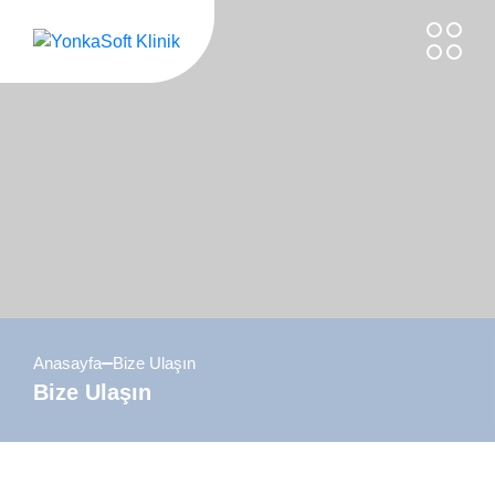
Skip
to
content
Anasayfa
Bize Ulaşın
Bize Ulaşın