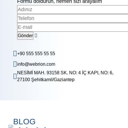
Formu doldurun, hemen sizi arayalım
+90 555 555 55 55
info@webrion.com
NESİMİ MAH. 93158 SK. NO: 4 İÇ KAPI, NO: 6,
27100 Şehitkamil/Gaziantep
BLOG