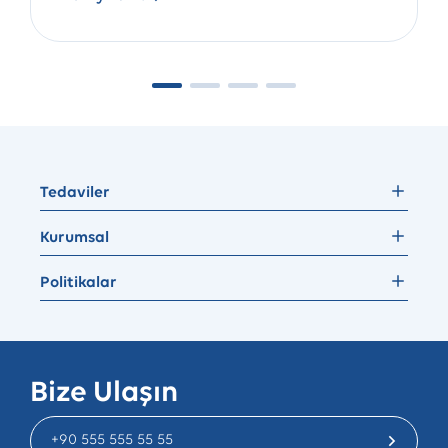
Tedaviler
Kurumsal
Politikalar
Bize Ulaşın
+90 555 555 55 55