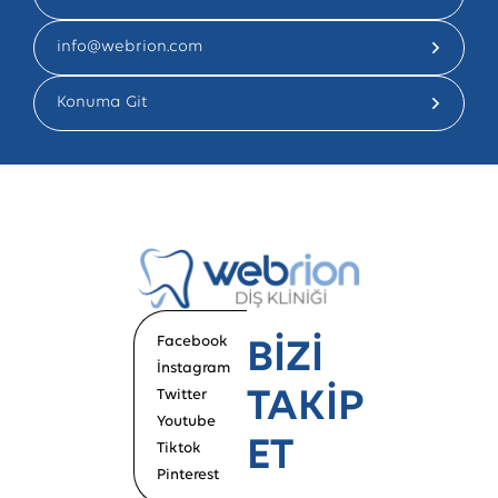
info@webrion.com
Konuma Git
Facebook
BİZİ
İnstagram
TAKİP
Twitter
Youtube
ET
Tiktok
Pinterest