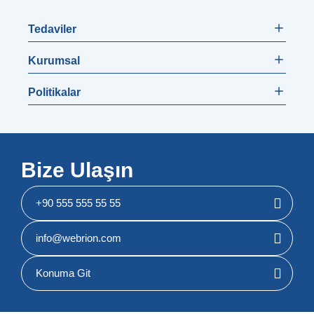
Tedaviler
Kurumsal
Politikalar
Bize Ulaşın
+90 555 555 55 55
info@webrion.com
Konuma Git