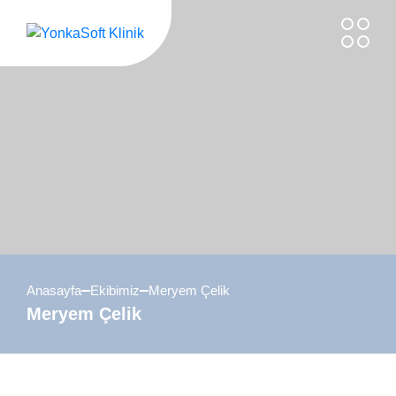
Skip
to
content
Anasayfa
Ekibimiz
Meryem Çelik
Meryem Çelik