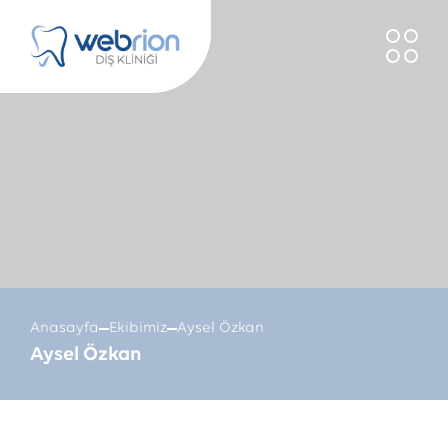
Skip
to
content
Anasayfa
Ekibimiz
Aysel Özkan
Aysel Özkan