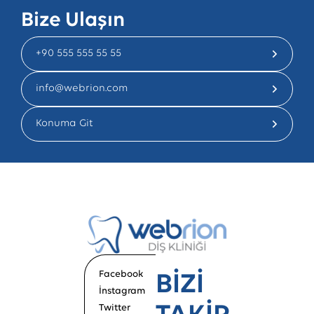
Bize Ulaşın
+90 555 555 55 55
info@webrion.com
Konuma Git
Facebook
BİZİ
İnstagram
Twitter