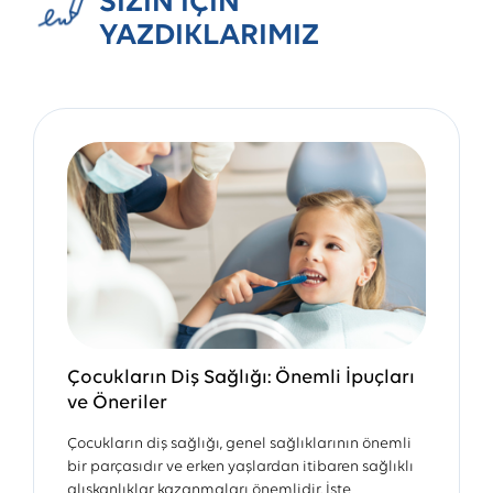
SİZİN İÇİN
YAZDIKLARIMIZ
Çocukların Diş Sağlığı: Önemli İpuçları
ve Öneriler
Çocukların diş sağlığı, genel sağlıklarının önemli
bir parçasıdır ve erken yaşlardan itibaren sağlıklı
alışkanlıklar kazanmaları önemlidir. İşte